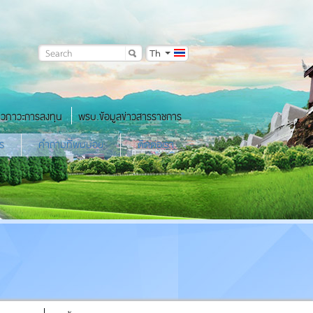
Th
าวภาวะการลงทุน
พรบ.ข้อมูลข่าวสารราชการ
ร
คำถามที่พบบ่อย
ติดต่อเรา