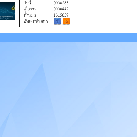
วันนี้
0000285
เมื่อวาน
0000442
ทั้งหมด
1315859
อัพเดทข่าวสาร