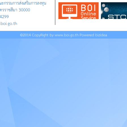
ณะกรรมการส่งเสริมการลงทุน
นครราชสีมา 30000
 4299
.boi.go.th
©2014 CopyRight by www.boi.go.th Powered
bizidea