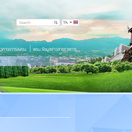
Th
าวภาวะการลงทุน
พรบ.ข้อมูลข่าวสารราชการ
ร
คำถามที่พบบ่อย
ติดต่อเรา