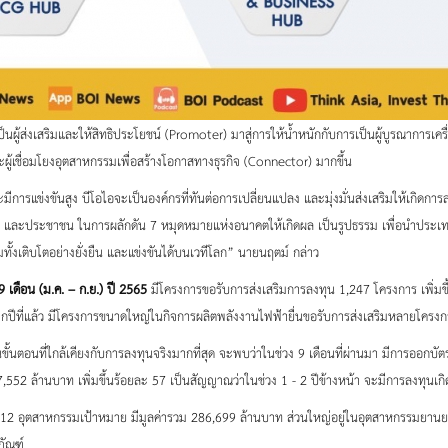
ผู้ส่งเสริมและให้สิทธิประโยชน์ (Promoter) มาสู่การให้น้ำหนักกับการเป็นผู้บูรณาการเครื่
้เชื่อมโยงอุตสาหกรรมเพื่อสร้างโอกาสทางธุรกิจ (Connector) มากขึ้น
ีการแข่งขันสูง บีโอไอจะเป็นองค์กรที่ทันต่อการเปลี่ยนแปลง และมุ่งมั่นส่งเสริมให้เกิด
น และประชาชน ในการผลักดัน 7 หมุดหมายแห่งอนาคตให้เกิดผล เป็นรูปธรรม เพื่อนำประเทศไท
ั้งเติบโตอย่างยั่งยืน และแข่งขันได้บนเวทีโลก” นายนฤตม์ กล่าว
 เดือน (ม.ค. – ก.ย.) ปี 2565
มีโครงการขอรับการส่งเสริมการลงทุน 1,247 โครงการ เพิ่มขึ
กปีที่แล้ว มีโครงการขนาดใหญ่ในกิจการผลิตพลังงานไฟฟ้ายื่นขอรับการส่งเสริมหลายโครงก
ั้นตอนที่ใกล้เคียงกับการลงทุนจริงมากที่สุด จะพบว่าในช่วง 9 เดือนที่ผ่านมา มีการออกบัตร
552 ล้านบาท เพิ่มขึ้นร้อยละ 57 เป็นสัญญาณว่าในช่วง 1 - 2 ปีข้างหน้า จะมีการลงทุนเกิดข
 12 อุตสาหกรรมเป้าหมาย มีมูลค่ารวม 286,699 ล้านบาท ส่วนใหญ่อยู่ในอุตสาหกรรมยานยนต์
ภัณฑ์