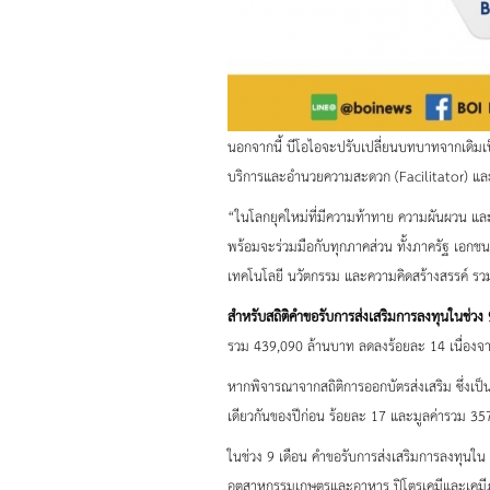
นอกจากนี้ บีโอไอจะปรับเปลี่ยนบทบาทจากเดิมเป็น
บริการและอำนวยความสะดวก (Facilitator) และผู
“ในโลกยุคใหม่ที่มีความท้าทาย ความผันผวน และม
พร้อมจะร่วมมือกับทุกภาคส่วน ทั้งภาครัฐ เอกช
เทคโนโลยี นวัตกรรม และความคิดสร้างสรรค์ รวมท
สำหรับสถิติคำขอรับการส่งเสริมการลงทุนในช่วง 9
รวม 439,090 ล้านบาท ลดลงร้อยละ 14 เนื่องจา
หากพิจารณาจากสถิติการออกบัตรส่งเสริม ซึ่งเป็นข
เดียวกันของปีก่อน ร้อยละ 17 และมูลค่ารวม 357,
ในช่วง 9 เดือน คำขอรับการส่งเสริมการลงทุนใน
อุตสาหกรรมเกษตรและอาหาร ปิโตรเคมีและเคมี