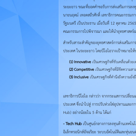
ระยะยาว ขณะที่ยอดคำขอรับการส่งเสริมการลงทุ
นายนฤตม์ เทอดสถีรศักดิ์ เลขาธิการคณะกรรมการส
รัฐมนตรี เป็นประธาน เมื่อวันที่ 12 ตุลาคม 2
คณะกรรมการไปพิจารณา และให้นำยุทธศาสตร์ฉบ
สำหรับสาระสำคัญของยุทธศาสตร์การส่งเสริมการล
ประเทศ ในระยะยาว โดยบีโอไอวางเป้าหมายให้บรร
(1) Innovative
เป็นเศรษฐกิจที่ขับเคลื่อนด้ว
(2) Competitive
เป็นเศรษฐกิจที่มีขีดความสา
(3) Inclusive
เป็นเศรษฐกิจที่คำนึงถึงความยั่
เลขาธิการบีโอไอ กล่าวว่า จากกระแสการเปลี่ยนแ
ประเทศ ซึ่งนำไปสู่ การปรับห่วงโซ่อุปทานและก
Hub) อย่างน้อยใน 5 ด้าน ได้แก่
- Tech Hub
เป็นศูนย์กลางการลงทุนด้านเทคโนโล
อิเล็กทรอนิกส์อัจฉริยะ ระบบอัตโนมัติและหุ่นยนต