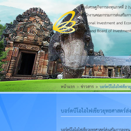
ศูนย์เศรษฐกิจการลงทุนภาคที่ 2 (
สำนักงานคณะกรรมการส่งเสริมกา
Regional Investment and Eco
Thailand Board of Investment
หน
หน้าแรก
ข่าวสาร
บอร์ดบีโอไอไฟเขียวย
บอร์ดบีโอไอไฟเขียวยุทธศาสตร์ส่
บอร์ดบีโอไอไฟเขียวยุทธศาสตร์ส่งเสริมการลงท