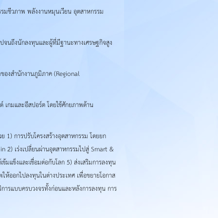
กรรมชีวภาพ พลังงานหมุนเวียน อุตสาหกรรม
ไปจนถึงนักลงทุนและผู้ที่มีฐานะทางเศรษฐกิจสูง
ตั้งของสำนักงานภูมิภาค (Regional
ต์ เกมและอีสปอร์ต โดยใช้ศักยภาพด้าน
ย 1) การปรับโครงสร้างอุตสาหกรรม โดยยก
n 2) เร่งเปลี่ยนผ่านอุตสาหกรรมไปสู่ Smart &
้มแข็งและเชื่อมต่อกับโลก 5) ส่งเสริมการลงทุน
กยภาพให้ออกไปลงทุนในต่างประเทศ เพื่อขยายโอกาส
การบริการแบบครบวงจรทั้งก่อนและหลังการลงทุน การ