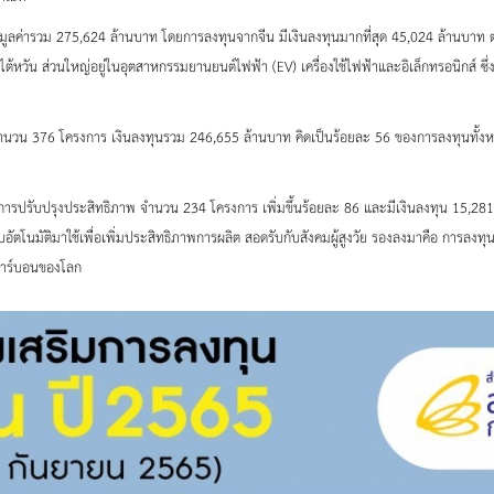
ูลค่ารวม 275,624 ล้านบาท โดยการลงทุนจากจีน มีเงินลงทุนมากที่สุด 45,024 ล้านบาท ต
หวัน ส่วนใหญ่อยู่ในอุตสาหกรรมยานยนต์ไฟฟ้า (EV) เครื่องใช้ไฟฟ้าและอิเล็กทรอนิกส์ ซึ
ิมจำนวน 376 โครงการ เงินลงทุนรวม 246,655 ล้านบาท คิดเป็นร้อยละ 56 ของการลงทุนทั้
ารปรับปรุงประสิทธิภาพ จำนวน 234 โครงการ เพิ่มขึ้นร้อยละ 86 และมีเงินลงทุน 15,281 
บอัตโนมัติมาใช้เพื่อเพิ่มประสิทธิภาพการผลิต สอดรับกับสังคมผู้สูงวัย รองลงมาคือ การลงท
คาร์บอนของโลก