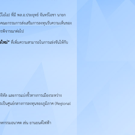
โอไอ) ที่มี พล.อ.ประยุทธ์ จันทร์โอชา นายก
กงานคณะกรรมการส่งเสริมการลงทุนรับความเห็นของ
ารพิจารณาต่อไป
จใหม่”
ที่เพิ่มความสามารถในการแข่งขันให้กับ
จิทัล และการแบ่งขั้วทางการเมืองระหว่าง
ารเป็นศูนย์กลางการลงทุนของภูมิภาค (Regional
ตสาหกรรมอนาคต เช่น ยานยนต์ไฟฟ้า