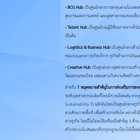
- BCG Hub
เป็นศูนย์กลางการลงทุนตามโมเดลเศ
สุขภาพและการแพทย์ และอุตสาหกรรมท่องเที่ยว 
- Talent Hub
เป็นศูนย์รวมผู้มีศักยภาพจากทั่วโ
เป็นต้น
- Logistics & Business Hub
เป็นศูนย์กลางด้านโ
Headquarter) ธุรกิจบริการ ธุรกิจด้านการเงิน
- Creative Hub
เป็นศูนย์กลางอุตสาหกรรมสร้าง
วัฒนธรรมของไทย ผสมผสานกับความคิดสร้างสรรค์แ
สำหรับ
7 หมุดหมายสำคัญในการส่งเสริมการลงทุน
ระดับอุตสาหกรรมเดิมที่ไทยมีความโดดเด่น ควบค
Sustainability 3) ผลักดันไทยเป็นศูนย์กลางธุร
ตามศักยภาพพื้นที่ เพื่อสร้างการเติบโต อย่างท
ทางธุรกิจ โดยบีไอไอจะใช้เครื่องมือสำคัญ 3 ด้า
สร้างระบบนิเวศและปรับปรุงกฎระเบียบให้เอื้อต