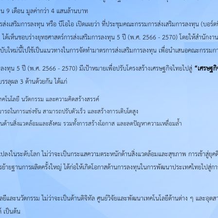
น 9 เดือน มูลค่ากว่า 4 แสนล้านบาท
่งเสริมการลงทุน หรือ บีโอไอ เปิดเผยว่า ที่ประชุมคณะกรรมการส่งเสริมการลงทุน (บอร์ดบี
565 ได้เห็นชอบร่างยุทธศาสตร์การส่งเสริมการลงทุน 5 ปี (พ.ศ. 2566 - 2570) โดยให้สำนั
ับใหม่นี้ไปใช้เป็นแนวทางในการจัดทำมาตรการส่งเสริมการลงทุน เพื่อนำเสนอคณะกรรมก
งทุน 5 ปี (พ.ศ. 2566 - 2570) มีเป้าหมายเพื่อปรับโครงสร้างเศรษฐกิจไทยไปสู่
“เศรษฐกิ
ลุผล 3 ด้านด้วยกัน ได้แก่
ยเทคโนโลยี นวัตกรรม และความคิดสร้างสรรค์
มารถในการแข่งขัน สามารถปรับตัวเร็ว และสร้างการเติบโตสูง
งยืนด้านสิ่งแวดล้อมและสังคม รวมทั้งการสร้างโอกาส และลดปัญหาความเหลื่อมล้ำ
ปลงในระดับโลก ไม่ว่าจะเป็นกระแสความตระหนักด้านสิ่งแวดล้อมและสุขภาพ การเข้าสู่ยุคดิ
ารย้ายฐานการผลิตครั้งใหญ่ ได้ก่อให้เกิดโอกาสด้านการลงทุนในการพัฒนาประเทศไทยไปสู่ก
ยีและนวัตกรรม ไม่ว่าจะเป็นด้านดิจิทัล ศูนย์วิจัยและพัฒนาเทคโนโลยีด้านต่าง ๆ และอุ
์ เป็นต้น