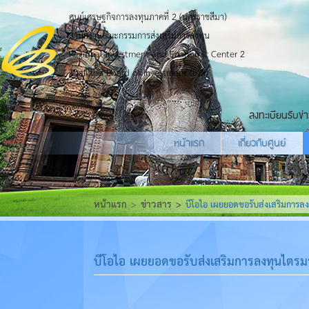
ศูนย์เศรษฐกิจการลงทุนภาคที่ 2 (นครราชสีมา)
สำนักงานคณะกรรมการส่งเสริมการลงทุน
Regional Investment and Economic Center 2
Thailand Board of Investment (BOI)
ลงทะเบียนรับข่
หน้าแรก
เกี่ยวกับศูนย์
หน้าแรก
ข่าวสาร
บีโอไอ เผยยอดขอรับส่งเสริมการล
บีโอไอ เผยยอดขอรับส่งเสริมการลงทุนไตร