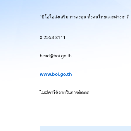
"บีโอไอส่งเสริมการลงทุน ทั้งคนไทยและต่างชาต
0 2553 8111
head@boi.go.th
www.boi.go.th
ไม่มีค่าใช้จ่ายในการติดต่อ