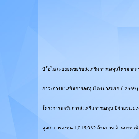
บีโอไอ เผยยอดขอรับส่งเสริมการลงทุนไตรมาสแร
ภาวะการส่งเสริมการลงทุนไตรมาสแรก ปี 2569 
โครงการขอรับการส่งเสริมการลงทุน มีจำนวน 6
มูลค่าการลงทุน 1,016,962 ล้านบาท ล้านบาท เพิ่ม